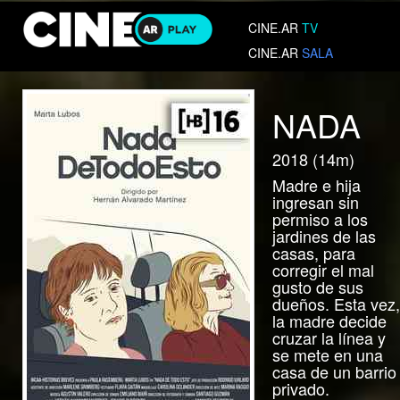
CINE.AR
TV
CINE.AR
SALA
NADA
2018 (14m)
Madre e hija
ingresan sin
permiso a los
jardines de las
casas, para
corregir el mal
gusto de sus
dueños. Esta vez,
la madre decide
cruzar la línea y
se mete en una
casa de un barrio
privado.