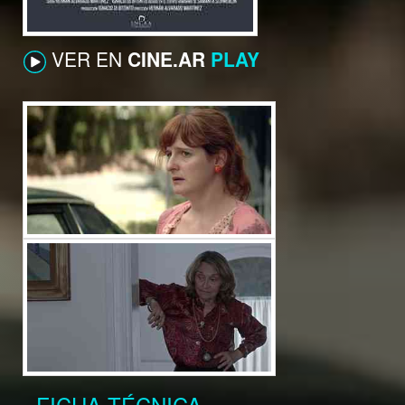
VER EN
CINE.AR
PLAY
FICHA TÉCNICA