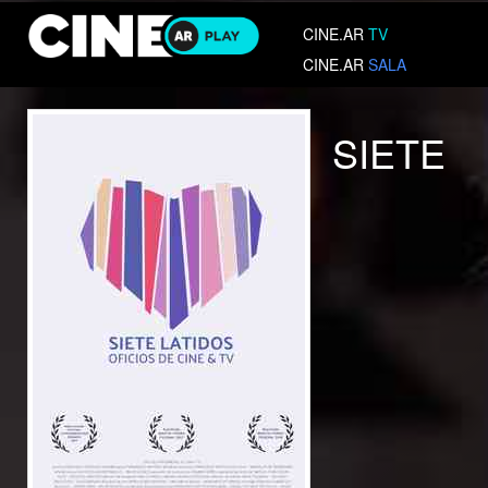
CINE.AR
TV
CINE.AR
SALA
SIETE