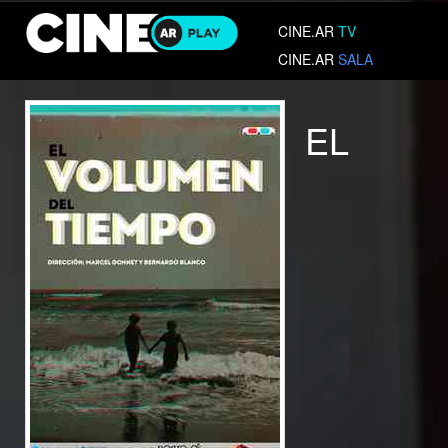
CINE.AR
TV
CINE.AR
SALA
EL