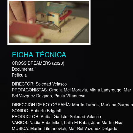
FICHA TÉCNICA
CROSS DREAMERS
(2023)
Documental
Película
DIRECTOR:
Soledad Velasco
PROTAGONISTAS:
Ornella Mel Moravia, Mirna Ladyrouge, Mar
Bel Vazquez Delgado, Paula Villanueva
DIRECCIÓN DE FOTOGRAFÍA:
Martín Turnes, Mariana Gurman
SONIDO:
Roberto Briganti
PRODUCTOR:
Aníbal Garisto, Soledad Velasco
VARIOS:
Nadia Rabotnikof, Laila El Baba, Juan Martín Hsu
MÚSICA:
Martín Litmanovich, Mar Bel Vazquez Delgado