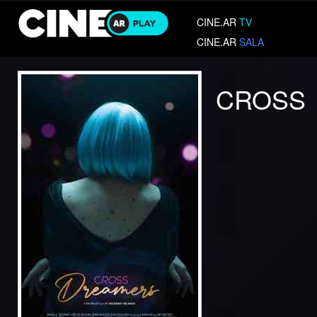
CINE.AR
TV
CINE.AR
SALA
CROSS