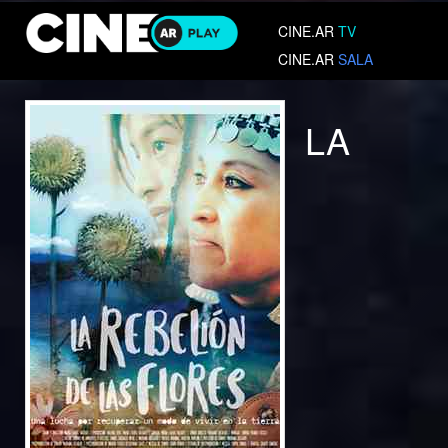
CINE.AR
TV
CINE.AR
SALA
LA