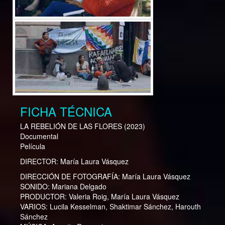
FICHA TÉCNICA
LA REBELIÓN DE LAS FLORES
(2023)
Documental
Película
DIRECTOR:
María Laura Vásquez
DIRECCIÓN DE FOTOGRAFÍA:
María Laura Vásquez
SONIDO:
Mariana Delgado
PRODUCTOR:
Valeria Roig, María Laura Vásquez
VARIOS:
Lucila Kesselman, Shaktimar Sánchez, Harouth
Sánchez