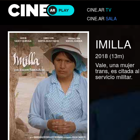
CINE.AR
TV
CINE.AR
SALA
IMILLA
2018 (13m)
Vale, una mujer
trans, es citada al
servicio militar.