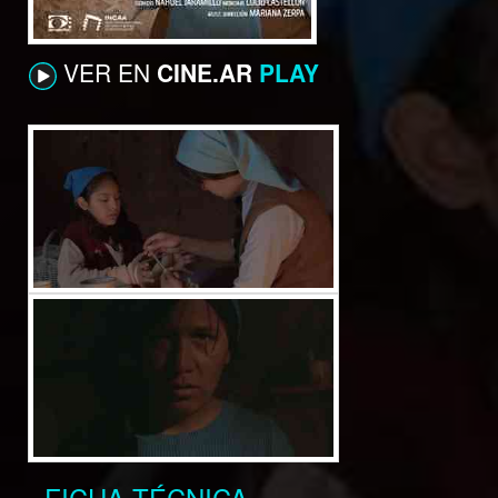
VER EN
CINE.AR
PLAY
FICHA TÉCNICA