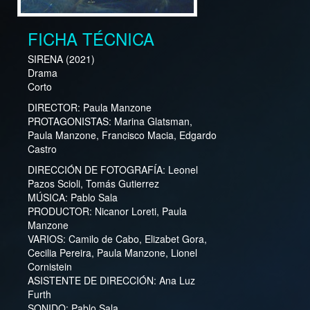
FICHA TÉCNICA
SIRENA
(2021)
Drama
Corto
DIRECTOR:
Paula Manzone
PROTAGONISTAS:
Marina Glatsman,
Paula Manzone, Francisco Macia, Edgardo
Castro
DIRECCIÓN DE FOTOGRAFÍA:
Leonel
Pazos Scioli, Tomás Gutierrez
MÚSICA:
Pablo Sala
PRODUCTOR:
Nicanor Loreti, Paula
Manzone
VARIOS:
Camilo de Cabo, Elizabet Gora,
Cecilia Pereira, Paula Manzone, Lionel
Cornistein
ASISTENTE DE DIRECCIÓN:
Ana Luz
Furth
SONIDO:
Pablo Sala