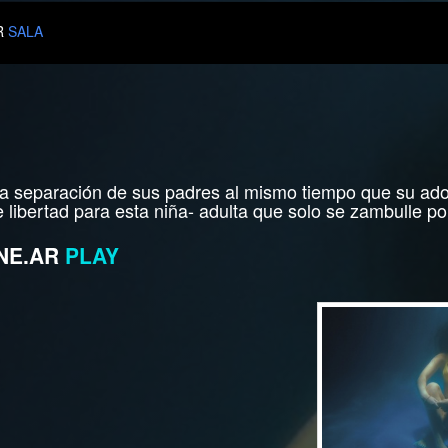
R
SALA
la separación de sus padres al mismo tiempo que su adole
e libertad para esta niña- adulta que solo se zambulle po
NE.AR
PLAY