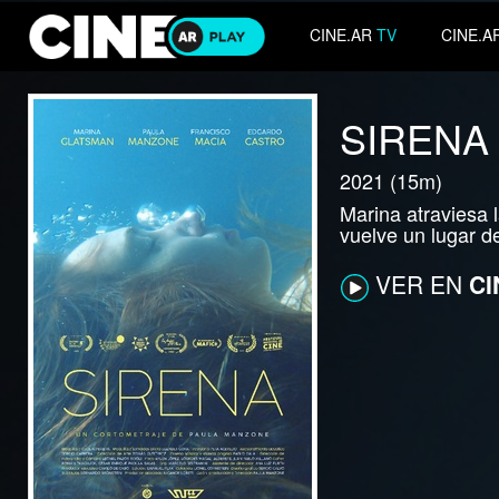
CINE.AR
TV
CINE.A
SIRENA
2021 (15m)
Marina atraviesa 
vuelve un lugar d
VER EN
CI