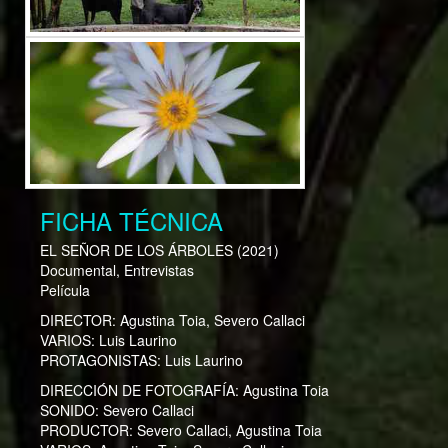
FICHA TÉCNICA
EL SEÑOR DE LOS ÁRBOLES
(2021)
Documental, Entrevistas
Película
DIRECTOR:
Agustina Toia, Severo Callaci
VARIOS:
Luis Laurino
PROTAGONISTAS:
Luis Laurino
DIRECCIÓN DE FOTOGRAFÍA:
Agustina Toia
SONIDO:
Severo Callaci
PRODUCTOR:
Severo Callaci, Agustina Toia