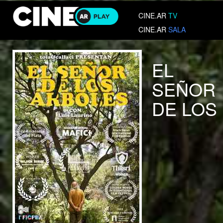
CINE.AR
TV
CINE.AR
SALA
EL
SEÑOR
DE LOS