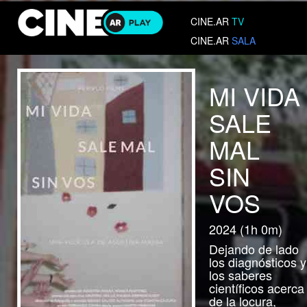
CINE.AR
TV
CINE.AR
SALA
MI VIDA
SALE
MAL
SIN
VOS
2024 (1h 0m)
Dejando de lado
los diagnósticos y
los saberes
científicos acerca
de la locura,