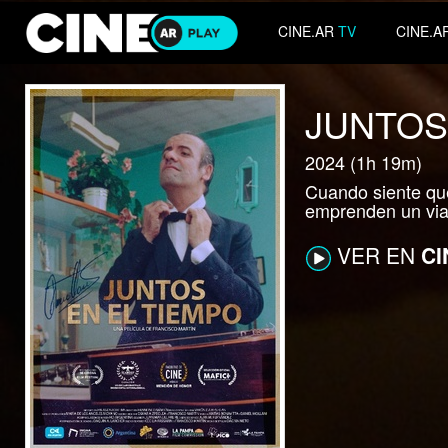
CINE.AR
TV
CINE.A
JUNTOS
2024 (1h 19m)
Cuando siente que
emprenden un viaj
VER EN
CI