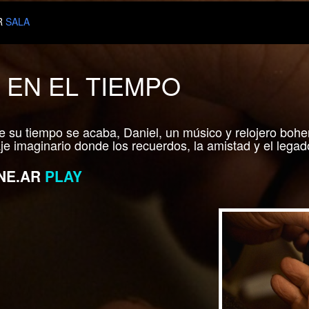
R
SALA
 EN EL TIEMPO
 su tiempo se acaba, Daniel, un músico y relojero boh
e imaginario donde los recuerdos, la amistad y el legado 
NE.AR
PLAY